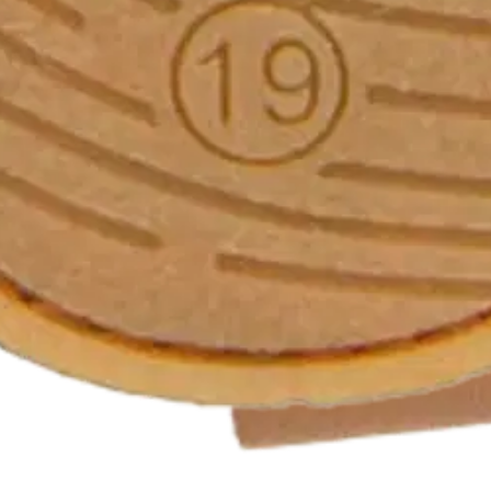
arefoot Walkers