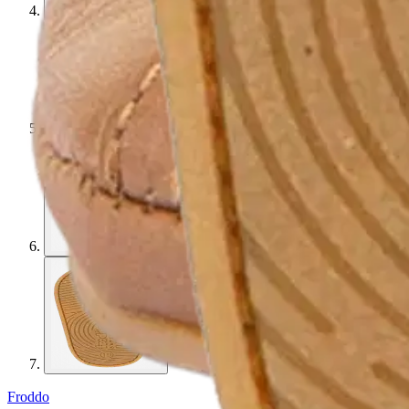
Froddo