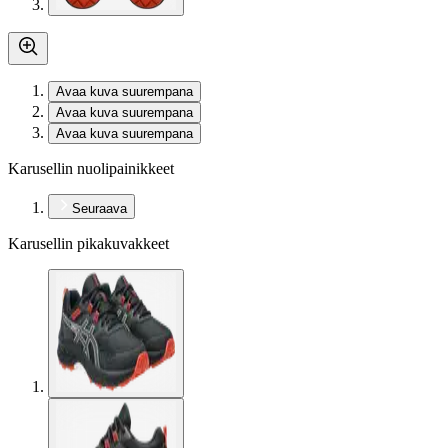
Avaa kuva suurempana
Avaa kuva suurempana
Avaa kuva suurempana
Karusellin nuolipainikkeet
Seuraava
Karusellin pikakuvakkeet