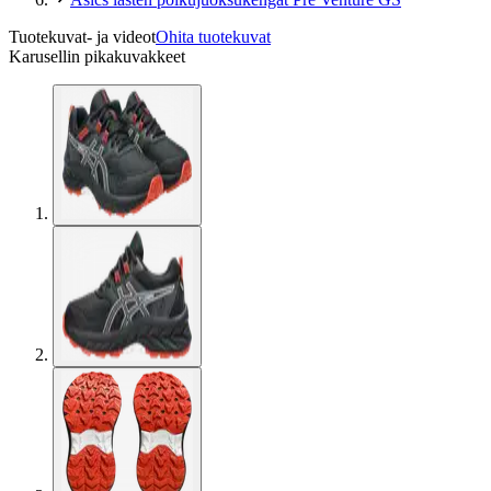
Tuotekuvat- ja videot
Ohita tuotekuvat
Karusellin pikakuvakkeet