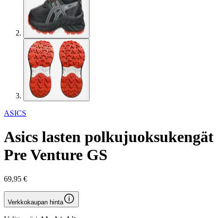
ASICS
Asics lasten polkujuoksukengät
Pre Venture GS
69,95 €
Verkkokaupan hinta