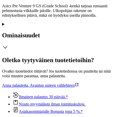
Asics Pre Venture 9 GS (Grade School) -kenkä tarjoaa runsaasti
pehmustusta vilkkaille jaloille. Ulkopohjan rakenne on
edistyksellisen pitävä, mikä on hyödyksi useilla pinnoilla.
Ominaisuudet
Oletko tyytyväinen tuotetietoihin?
Ovatko tuotetiedot riittävät? Jos tuotetiedoissa on puutteita tai niitä
voisi muuten parantaa, anna palautetta.
Anna palautetta
,
Avautuu uuteen välilehteen
Ilmainen palautus 30 päivää.*
Nouto myymälästä ilman toimituskuluja.
Asiakasomistajalle Bonusta jopa 5 %.*