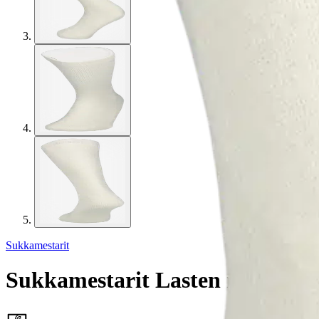
Sukkamestarit
Sukkamestarit Lasten merinovil