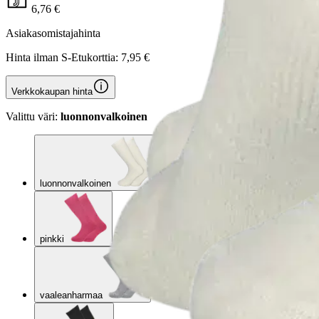
6,76 €
Asiakasomistajahinta
Hinta ilman S-Etukorttia:
7,95 €
Verkkokaupan hinta
Valittu väri:
luonnonvalkoinen
luonnonvalkoinen
pinkki
vaaleanharmaa