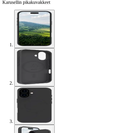
Karusellin pikakuvakkeet