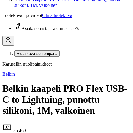
silikoni, 1M, valkoinen
Tuotekuvat- ja videot
Ohita tuotekuva
Asiakasomistaja-alennus
-15 %
Avaa kuva suurempana
Karusellin nuolipainikkeet
Belkin
Belkin kaapeli PRO Flex USB-
C to Lightning, punottu
silikoni, 1M, valkoinen
25,46 €