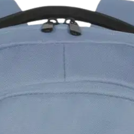
 vaaleansininen