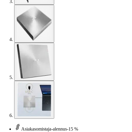
Asiakasomistaja-alennus
-15 %