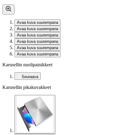
Avaa kuva suurempana
Avaa kuva suurempana
Avaa kuva suurempana
Avaa kuva suurempana
Avaa kuva suurempana
Avaa kuva suurempana
Karusellin nuolipainikkeet
Seuraava
Karusellin pikakuvakkeet