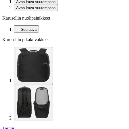
Avaa kuva suurempana
Avaa kuva suurempana
Karusellin nuolipainikkeet
Seuraava
Karusellin pikakuvakkeet
Targus