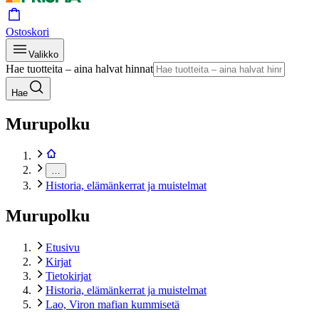
Ostoskori
Valikko
Hae tuotteita – aina halvat hinnat
Hae
Murupolku
…
Historia, elämänkerrat ja muistelmat
Murupolku
Etusivu
Kirjat
Tietokirjat
Historia, elämänkerrat ja muistelmat
Lao, Viron mafian kummisetä