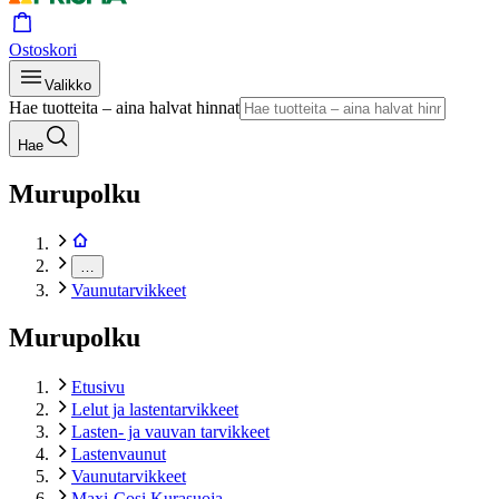
Ostoskori
Valikko
Hae tuotteita – aina halvat hinnat
Hae
Murupolku
…
Vaunutarvikkeet
Murupolku
Etusivu
Lelut ja lastentarvikkeet
Lasten- ja vauvan tarvikkeet
Lastenvaunut
Vaunutarvikkeet
Maxi-Cosi Kurasuoja