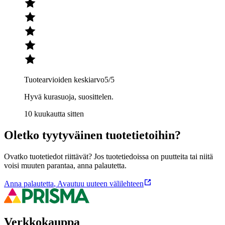
Tuotearvioiden keskiarvo
5
/5
Hyvä kurasuoja, suosittelen.
10 kuukautta sitten
Oletko tyytyväinen tuotetietoihin?
Ovatko tuotetiedot riittävät? Jos tuotetiedoissa on puutteita tai niitä
voisi muuten parantaa, anna palautetta.
Anna palautetta
,
Avautuu uuteen välilehteen
Verkkokauppa