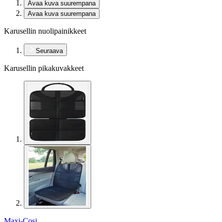
Avaa kuva suurempana
Avaa kuva suurempana
Karusellin nuolipainikkeet
Seuraava
Karusellin pikakuvakkeet
Maxi-Cosi