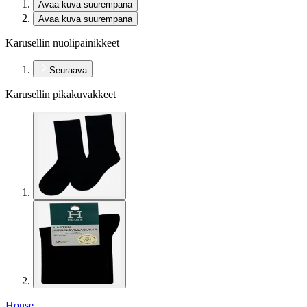
Avaa kuva suurempana
Avaa kuva suurempana
Karusellin nuolipainikkeet
Seuraava
Karusellin pikakuvakkeet
House