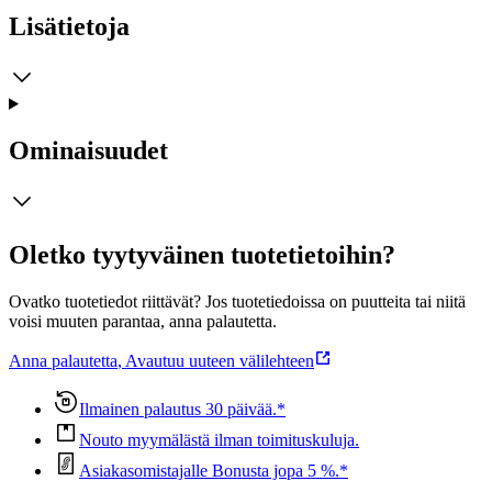
Lisätietoja
Ominaisuudet
Oletko tyytyväinen tuotetietoihin?
Ovatko tuotetiedot riittävät? Jos tuotetiedoissa on puutteita tai niitä
voisi muuten parantaa, anna palautetta.
Anna palautetta
,
Avautuu uuteen välilehteen
Ilmainen palautus 30 päivää.*
Nouto myymälästä ilman toimituskuluja.
Asiakasomistajalle Bonusta jopa 5 %.*