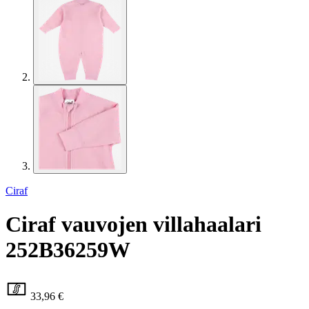
Ciraf
Ciraf vauvojen villahaalari
252B36259W
33,96 €