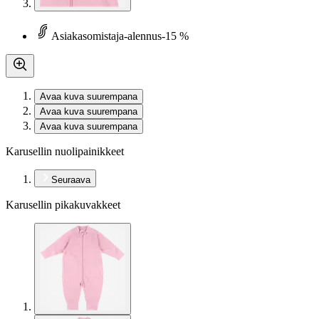
Asiakasomistaja-alennus
-15 %
Avaa kuva suurempana
Avaa kuva suurempana
Avaa kuva suurempana
Karusellin nuolipainikkeet
Seuraava
Karusellin pikakuvakkeet