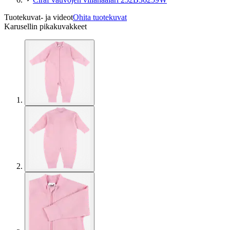
Tuotekuvat- ja videot
Ohita tuotekuvat
Karusellin pikakuvakkeet