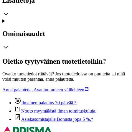
Lisätietoja
Ominaisuudet
Oletko tyytyväinen tuotetietoihin?
Ovatko tuotetiedot riittävät? Jos tuotetiedoissa on puutteita tai niitä
voisi muuten parantaa, anna palautetta.
Anna palautetta
,
Avautuu uuteen välilehteen
Ilmainen palautus 30 päivää.*
Nouto myymälästä ilman toimituskuluja.
Asiakasomistajalle Bonusta jopa 5 %.*