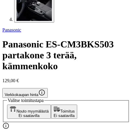
Panasonic
Panasonic ES-CM3BKS503
partakone 3 terää,
kämmenkoko
129,00 €
Verkkokaupan hinta
Valitse toimitustapa
Nouto myymälästä
Toimitus
Ei saatavilla
Ei saatavilla