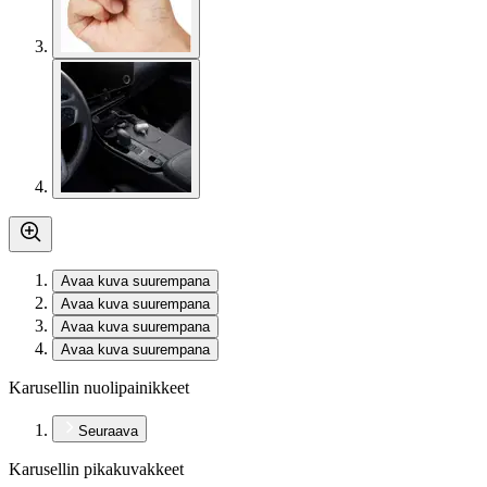
Avaa kuva suurempana
Avaa kuva suurempana
Avaa kuva suurempana
Avaa kuva suurempana
Karusellin nuolipainikkeet
Seuraava
Karusellin pikakuvakkeet