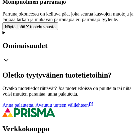
Monipuolinen parranajo
Parranajokoneessa on kelluva pää, joka seuraa kasvojen muotoja ja
tarjoaa tarkan ja mukavan parranajoa eri parranajo tyyleille.
Näytä lisää
tuotekuvausta
Ominaisuudet
Oletko tyytyväinen tuotetietoihin?
Ovatko tuotetiedot riittävät? Jos tuotetiedoissa on puutteita tai niitä
voisi muuten parantaa, anna palautetta.
Anna palautetta
,
Avautuu uuteen välilehteen
Verkkokauppa