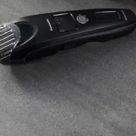
trimmeri