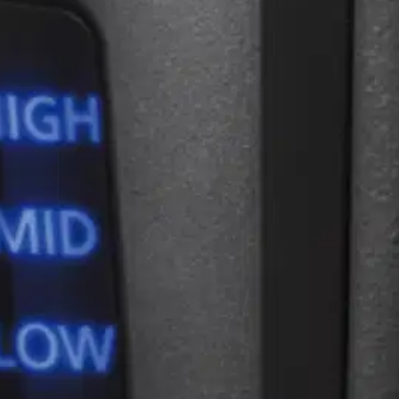
oisi muuten parantaa, anna palautetta.