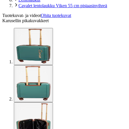
Cavalet lentolaukku Viken 55 cm pistaasinvihreä
Tuotekuvat- ja videot
Ohita tuotekuvat
Karusellin pikakuvakkeet