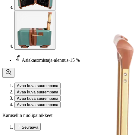
Asiakasomistaja-alennus
-15 %
Avaa kuva suurempana
Avaa kuva suurempana
Avaa kuva suurempana
Avaa kuva suurempana
Karusellin nuolipainikkeet
Seuraava