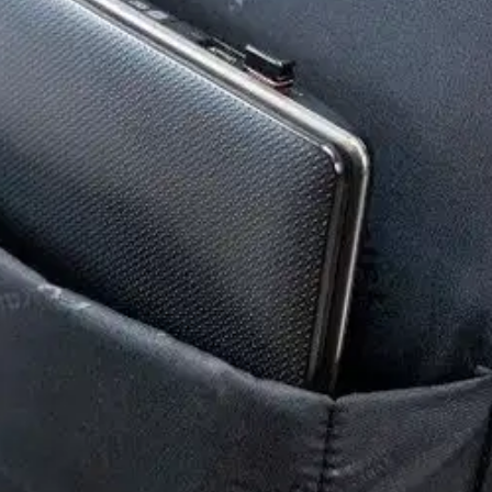
T L 55 cm musta