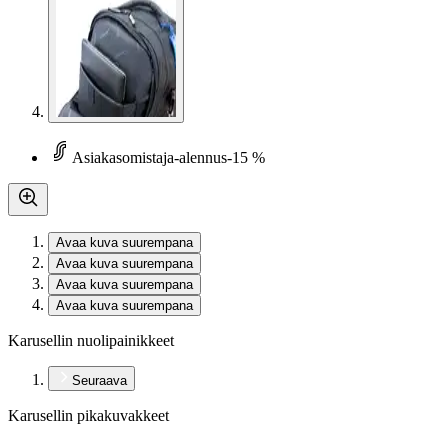
Asiakasomistaja-alennus
-15 %
Avaa kuva suurempana
Avaa kuva suurempana
Avaa kuva suurempana
Avaa kuva suurempana
Karusellin nuolipainikkeet
Seuraava
Karusellin pikakuvakkeet