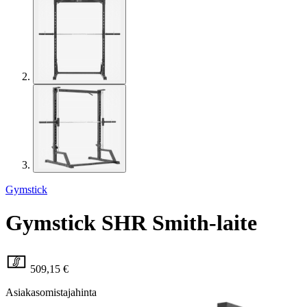
Gymstick
Gymstick SHR Smith-laite
509,15 €
Asiakasomistajahinta