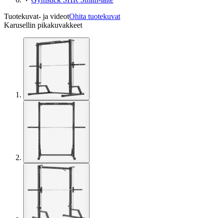
Tuotekuvat- ja videot
Ohita tuotekuvat
Karusellin pikakuvakkeet