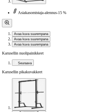
Asiakasomistaja-alennus
-15 %
Avaa kuva suurempana
Avaa kuva suurempana
Avaa kuva suurempana
Karusellin nuolipainikkeet
Seuraava
Karusellin pikakuvakkeet