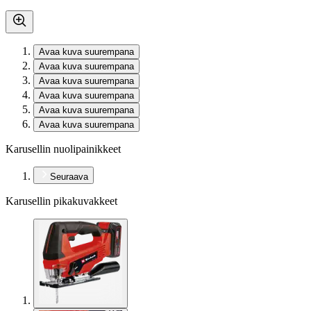
Avaa kuva suurempana
Avaa kuva suurempana
Avaa kuva suurempana
Avaa kuva suurempana
Avaa kuva suurempana
Avaa kuva suurempana
Karusellin nuolipainikkeet
Seuraava
Karusellin pikakuvakkeet