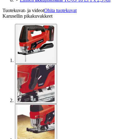
Tuotekuvat- ja videot
Ohita tuotekuvat
Karusellin pikakuvakkeet