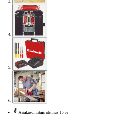
Asiakasomistaja-alennus
-15 %