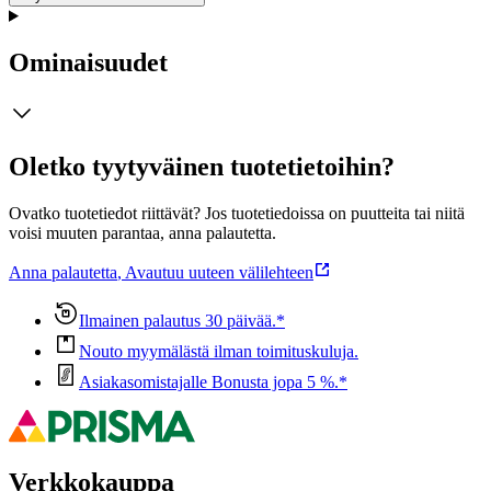
Ominaisuudet
Oletko tyytyväinen tuotetietoihin?
Ovatko tuotetiedot riittävät? Jos tuotetiedoissa on puutteita tai niitä
voisi muuten parantaa, anna palautetta.
Anna palautetta
,
Avautuu uuteen välilehteen
Ilmainen palautus 30 päivää.*
Nouto myymälästä ilman toimituskuluja.
Asiakasomistajalle Bonusta jopa 5 %.*
Verkkokauppa