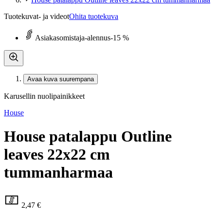
Tuotekuvat- ja videot
Ohita tuotekuva
Asiakasomistaja-alennus
-15 %
Avaa kuva suurempana
Karusellin nuolipainikkeet
House
House patalappu Outline
leaves 22x22 cm
tummanharmaa
2,47 €