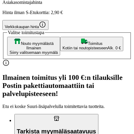
Asiakasomistajahinta
Hinta ilman S-Etukorttia:
2,90 €
Verkkokaupan hinta
Valitse toimitustapa
Nouto myymälästä
Toimitus
Ilmainen
Kotiin tai noutopisteeseen
Alk. 0 €
Siirry valitsemaan myymälä
Ilmainen toimitus yli 100 €:n tilauksille
Postin pakettiautomaattiin tai
palvelupisteeseen!
Etu ei koske Suuri‑lisäpalvelulla toimitettavia tuotteita.
Tarkista myymäläsaatavuus