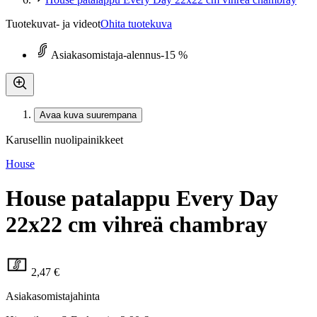
Tuotekuvat- ja videot
Ohita tuotekuva
Asiakasomistaja-alennus
-15 %
Avaa kuva suurempana
Karusellin nuolipainikkeet
House
House patalappu Every Day
22x22 cm vihreä chambray
2,47 €
Asiakasomistajahinta