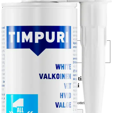
Asiakasomistajahinta
27,41 €/l
Hinta ilman S-Etukorttia:
7,95 €
Verkkokaupan hinta
Valitse toimitustapa
Nouto myymälästä
Toimitus
Ilmainen
Ei saatavilla
Siirry valitsemaan myymälä
Ilmainen toimitus yli 100 €:n tilauksille
Postin pakettiautomaattiin tai
palvelupisteeseen!
Etu ei koske Suuri‑lisäpalvelulla toimitettavia tuotteita.