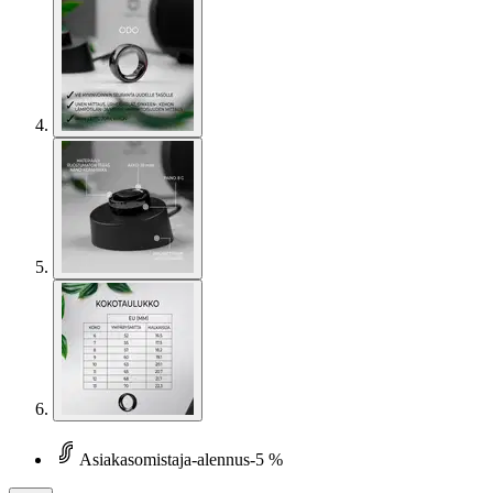
Asiakasomistaja-alennus
-5 %