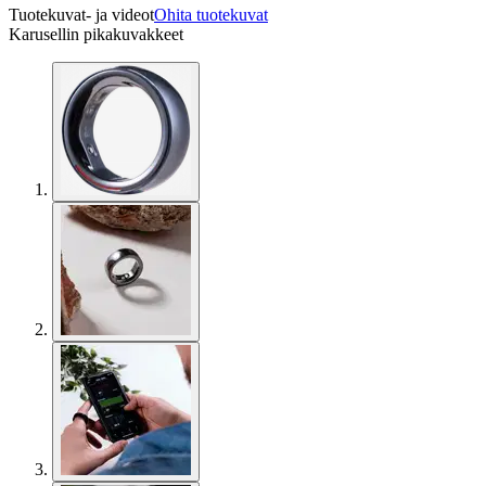
Tuotekuvat- ja videot
Ohita tuotekuvat
Karusellin pikakuvakkeet