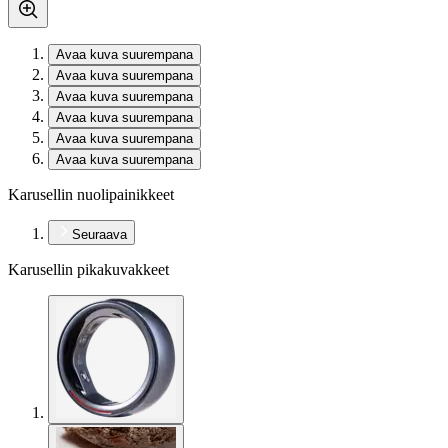
Avaa kuva suurempana
Avaa kuva suurempana
Avaa kuva suurempana
Avaa kuva suurempana
Avaa kuva suurempana
Avaa kuva suurempana
Karusellin nuolipainikkeet
Seuraava
Karusellin pikakuvakkeet