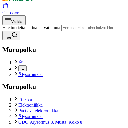
Ostoskori
Valikko
Hae tuotteita – aina halvat hinnat
Hae
Murupolku
…
Älysormukset
Murupolku
Etusivu
Elektroniikka
Puettava elektroniikka
Älysormukset
ODO Älysormus 3, Musta, Koko 8