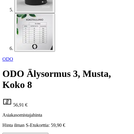
ODO
ODO Älysormus 3, Musta,
Koko 8
56,91 €
Asiakasomistajahinta
Hinta ilman S-Etukorttia:
59,90 €