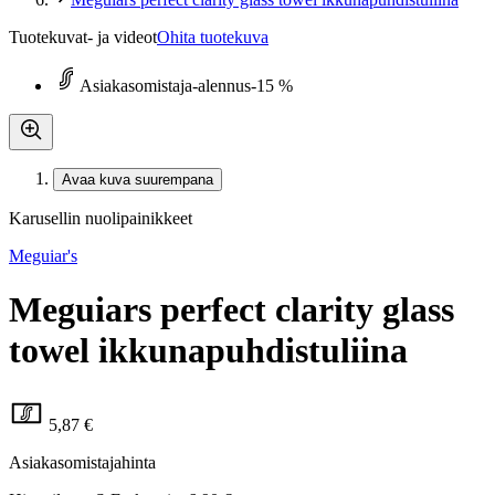
Tuotekuvat- ja videot
Ohita tuotekuva
Asiakasomistaja-alennus
-15 %
Avaa kuva suurempana
Karusellin nuolipainikkeet
Meguiar's
Meguiars perfect clarity glass
towel ikkunapuhdistuliina
5,87 €
Asiakasomistajahinta