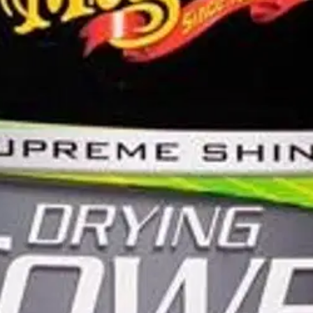
oinen