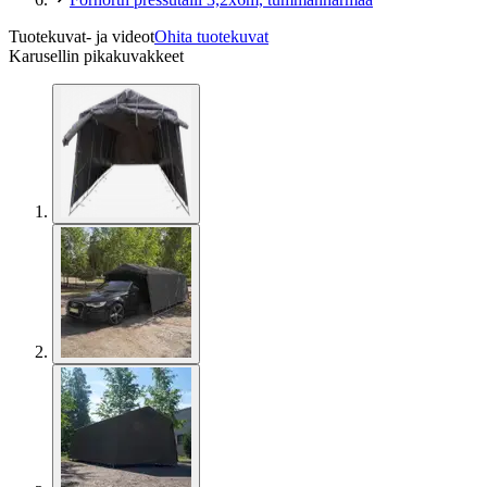
Tuotekuvat- ja videot
Ohita tuotekuvat
Karusellin pikakuvakkeet