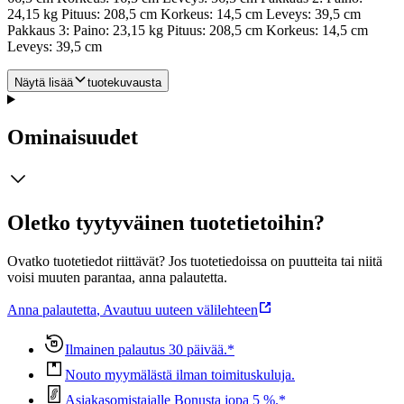
24,15 kg Pituus: 208,5 cm Korkeus: 14,5 cm Leveys: 39,5 cm
Pakkaus 3: Paino: 23,15 kg Pituus: 208,5 cm Korkeus: 14,5 cm
Leveys: 39,5 cm
Näytä lisää
tuotekuvausta
Ominaisuudet
Oletko tyytyväinen tuotetietoihin?
Ovatko tuotetiedot riittävät? Jos tuotetiedoissa on puutteita tai niitä
voisi muuten parantaa, anna palautetta.
Anna palautetta
,
Avautuu uuteen välilehteen
Ilmainen palautus 30 päivää.*
Nouto myymälästä ilman toimituskuluja.
Asiakasomistajalle Bonusta jopa 5 %.*