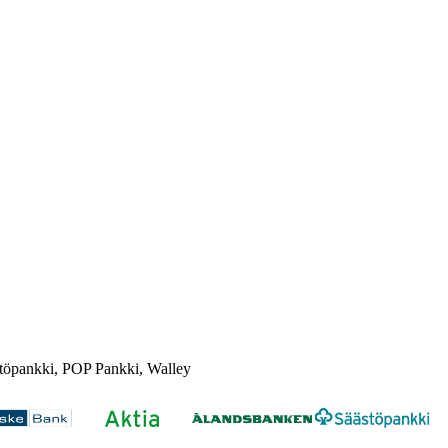
töpankki, POP Pankki, Walley