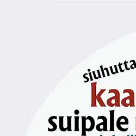
Nouto myymälästä
Toimitus
Ei saatavilla
Kotiin tai noutopisteeseen
Alk. 0 €
Ilmainen toimitus yli 100 €:n tilauksille Po
Etu ei koske Suuri‑lisäpalvelulla toimitettavia tuotteita.
Tarkista myymäläsaatavuus
Ei saatavilla
Tuotekuvaus