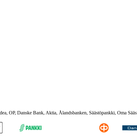
rdea, OP, Danske Bank, Aktia, Ålandsbanken, Säästöpankki, Oma Sääs