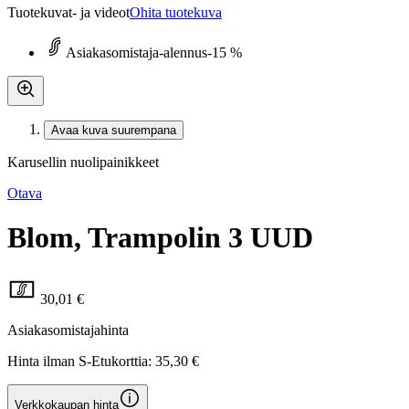
Tuotekuvat- ja videot
Ohita tuotekuva
Asiakasomistaja-alennus
-15 %
Avaa kuva suurempana
Karusellin nuolipainikkeet
Otava
Blom, Trampolin 3 UUD
30,01 €
Asiakasomistajahinta
Hinta ilman S-Etukorttia:
35,30 €
Verkkokaupan hinta