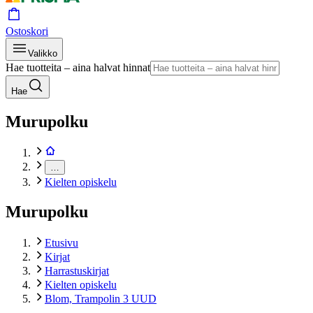
Ostoskori
Valikko
Hae tuotteita – aina halvat hinnat
Hae
Murupolku
…
Kielten opiskelu
Murupolku
Etusivu
Kirjat
Harrastuskirjat
Kielten opiskelu
Blom, Trampolin 3 UUD