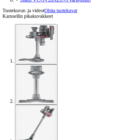
Tuotekuvat- ja videot
Ohita tuotekuvat
Karusellin pikakuvakkeet