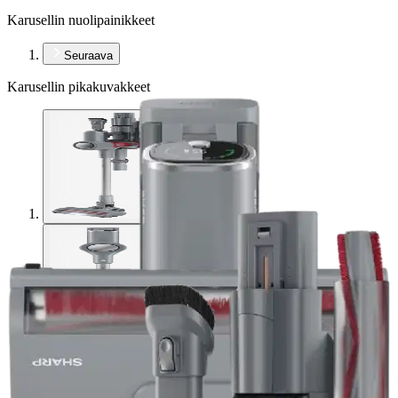
Karusellin nuolipainikkeet
Seuraava
Karusellin pikakuvakkeet