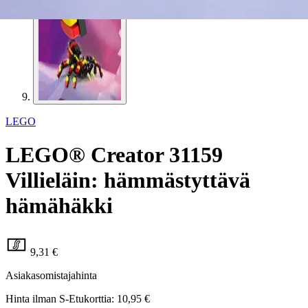
LEGO
LEGO® Creator 31159
Villieläin: hämmästyttävä
hämähäkki
9,31 €
Asiakasomistajahinta
Hinta ilman S-Etukorttia:
10,95 €