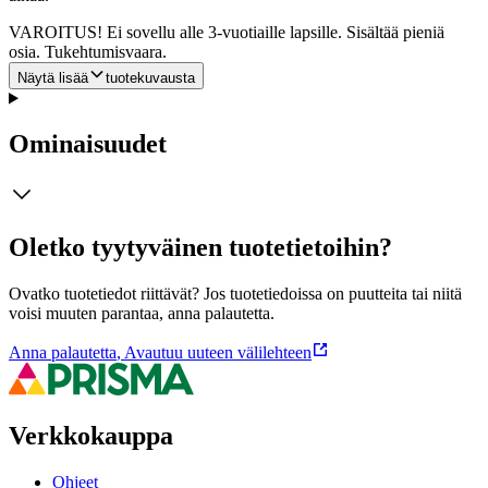
VAROITUS! Ei sovellu alle 3-vuotiaille lapsille. Sisältää pieniä
osia. Tukehtumisvaara.
Näytä lisää
tuotekuvausta
Ominaisuudet
Oletko tyytyväinen tuotetietoihin?
Ovatko tuotetiedot riittävät? Jos tuotetiedoissa on puutteita tai niitä
voisi muuten parantaa, anna palautetta.
Anna palautetta
,
Avautuu uuteen välilehteen
Verkkokauppa
Ohjeet