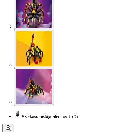
Asiakasomistaja-alennus
-15 %