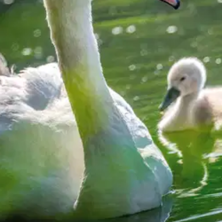
oisi muuten parantaa, anna palautetta.