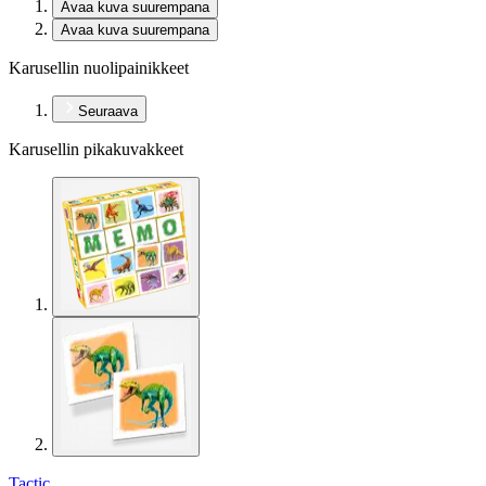
Avaa kuva suurempana
Avaa kuva suurempana
Karusellin nuolipainikkeet
Seuraava
Karusellin pikakuvakkeet
Tactic