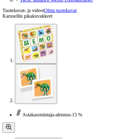
Tuotekuvat- ja videot
Ohita tuotekuvat
Karusellin pikakuvakkeet
Asiakasomistaja-alennus
-15 %