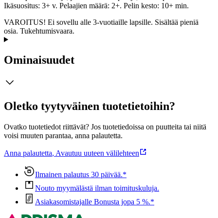
Ikäsuositus: 3+ v. Pelaajien määrä: 2+. Pelin kesto: 10+ min.
VAROITUS! Ei sovellu alle 3-vuotiaille lapsille. Sisältää pieniä
osia. Tukehtumisvaara.
Ominaisuudet
Oletko tyytyväinen tuotetietoihin?
Ovatko tuotetiedot riittävät? Jos tuotetiedoissa on puutteita tai niitä
voisi muuten parantaa, anna palautetta.
Anna palautetta
,
Avautuu uuteen välilehteen
Ilmainen palautus 30 päivää.*
Nouto myymälästä ilman toimituskuluja.
Asiakasomistajalle Bonusta jopa 5 %.*