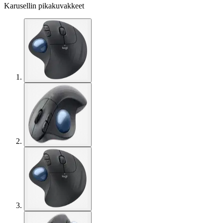
Karusellin pikakuvakkeet