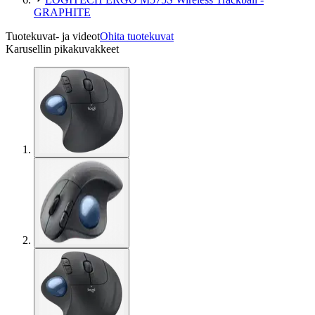
GRAPHITE
Tuotekuvat- ja videot
Ohita tuotekuvat
Karusellin pikakuvakkeet