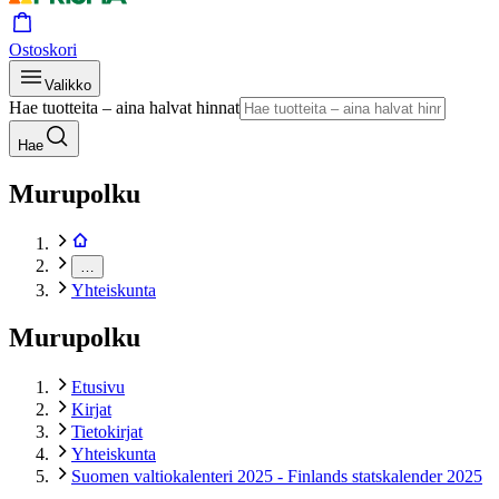
Ostoskori
Valikko
Hae tuotteita – aina halvat hinnat
Hae
Murupolku
…
Yhteiskunta
Murupolku
Etusivu
Kirjat
Tietokirjat
Yhteiskunta
Suomen valtiokalenteri 2025 - Finlands statskalender 2025