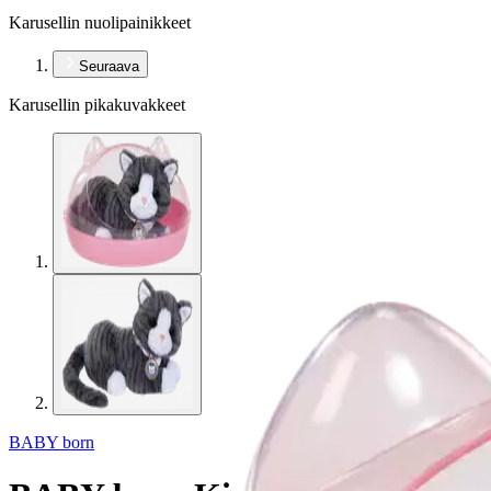
Karusellin nuolipainikkeet
Seuraava
Karusellin pikakuvakkeet
BABY born