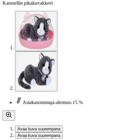
Karusellin pikakuvakkeet
Asiakasomistaja-alennus
-15 %
Avaa kuva suurempana
Avaa kuva suurempana