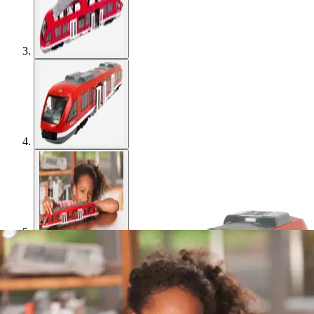
Dickie Toys
Dickie Toys Lähijuna, 45 cm,