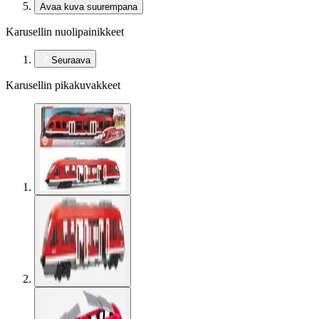
Avaa kuva suurempana
Karusellin nuolipainikkeet
Seuraava
Karusellin pikakuvakkeet