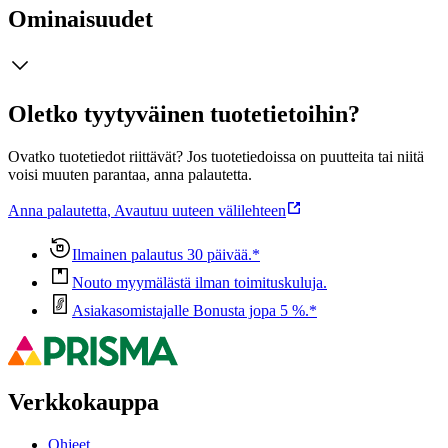
Ominaisuudet
Oletko tyytyväinen tuotetietoihin?
Ovatko tuotetiedot riittävät? Jos tuotetiedoissa on puutteita tai niitä
voisi muuten parantaa, anna palautetta.
Anna palautetta
,
Avautuu uuteen välilehteen
Ilmainen palautus 30 päivää.*
Nouto myymälästä ilman toimituskuluja.
Asiakasomistajalle Bonusta jopa 5 %.*
Verkkokauppa
Ohjeet