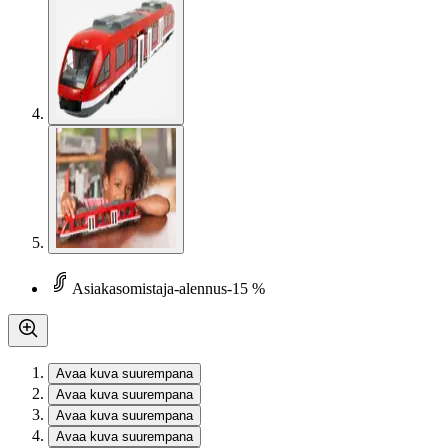
Asiakasomistaja-alennus
-15 %
Avaa kuva suurempana
Avaa kuva suurempana
Avaa kuva suurempana
Avaa kuva suurempana