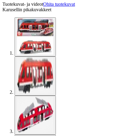
Tuotekuvat- ja videot
Ohita tuotekuvat
Karusellin pikakuvakkeet