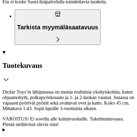
Etu ei koske Suuri‑lisäpalvelulla toimitettavia tuotteita.
Tarkista myymäläsaatavuus
Tuotekuvaus
Dickie Toys’in lähijunassa on monia realistisia yksityiskohtia, kuten
ohjaamohytti, polkupyöräosasto ja 1- ja 2-luokan vaunut. Junassa on
vapaasti pyörivät pyörät sekä avattavat ovet ja katto. Koko 45 cm.
Mittakava 1:43. Sopii lapsille 3-vuotiaista alkaen.
VAROITUS! Ei sovellu alle kolmivuotiaille. Tukehtumisvaara.
Pieniä nieltävissä olevia osia!