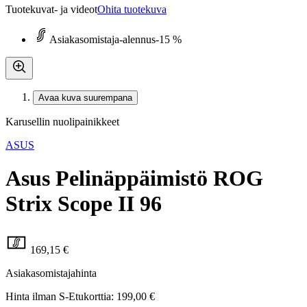
Tuotekuvat- ja videot
Ohita tuotekuva
Asiakasomistaja-alennus
-15 %
Avaa kuva suurempana
Karusellin nuolipainikkeet
ASUS
Asus Pelinäppäimistö ROG
Strix Scope II 96
169,15 €
Asiakasomistajahinta
Hinta ilman S-Etukorttia:
199,00 €