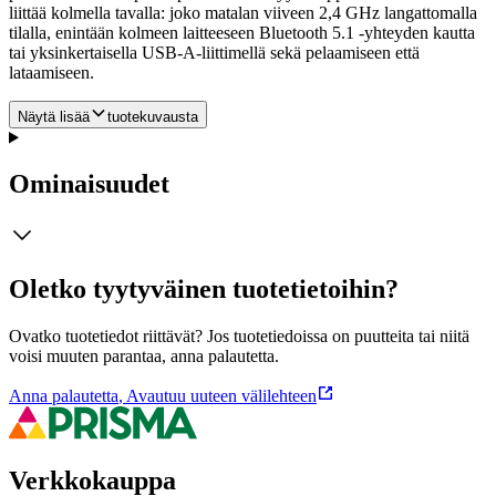
liittää kolmella tavalla: joko matalan viiveen 2,4 GHz langattomalla
tilalla, enintään kolmeen laitteeseen Bluetooth 5.1 -yhteyden kautta
tai yksinkertaisella USB-A-liittimellä sekä pelaamiseen että
lataamiseen.
Näytä lisää
tuotekuvausta
Ominaisuudet
Oletko tyytyväinen tuotetietoihin?
Ovatko tuotetiedot riittävät? Jos tuotetiedoissa on puutteita tai niitä
voisi muuten parantaa, anna palautetta.
Anna palautetta
,
Avautuu uuteen välilehteen
Verkkokauppa