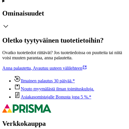
Ominaisuudet
Oletko tyytyväinen tuotetietoihin?
Ovatko tuotetiedot riittävät? Jos tuotetiedoissa on puutteita tai niitä
voisi muuten parantaa, anna palautetta.
Anna palautetta
,
Avautuu uuteen välilehteen
Ilmainen palautus 30 päivää.*
Nouto myymälästä ilman toimituskuluja.
Asiakasomistajalle Bonusta jopa 5 %.*
Verkkokauppa