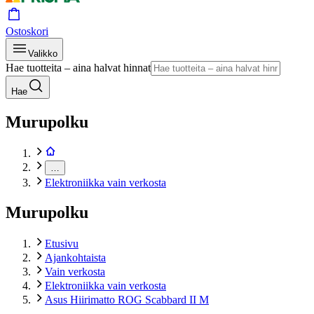
Ostoskori
Valikko
Hae tuotteita – aina halvat hinnat
Hae
Murupolku
…
Elektroniikka vain verkosta
Murupolku
Etusivu
Ajankohtaista
Vain verkosta
Elektroniikka vain verkosta
Asus Hiirimatto ROG Scabbard II M