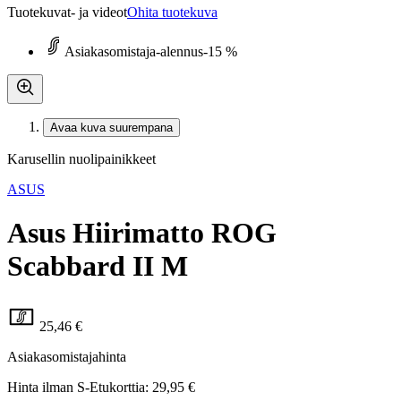
Tuotekuvat- ja videot
Ohita tuotekuva
Asiakasomistaja-alennus
-15 %
Avaa kuva suurempana
Karusellin nuolipainikkeet
ASUS
Asus Hiirimatto ROG
Scabbard II M
25,46 €
Asiakasomistajahinta
Hinta ilman S-Etukorttia:
29,95 €