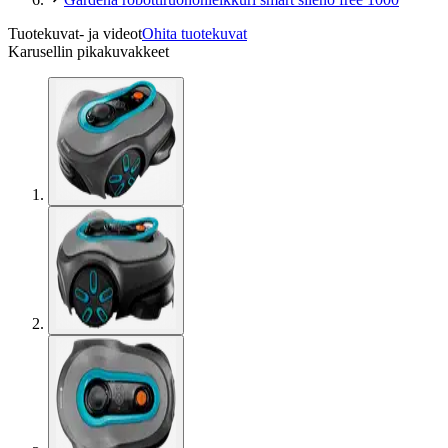
Tuotekuvat- ja videot
Ohita tuotekuvat
Karusellin pikakuvakkeet