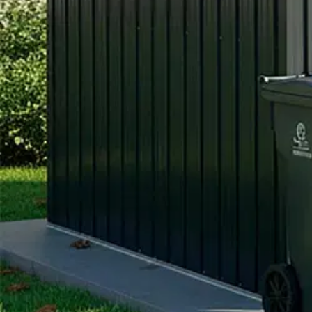
Asiakasomistaja-alennus
-5 %
Avaa kuva suurempana
Avaa kuva suurempana
Avaa kuva suurempana
Avaa kuva suurempana
Avaa kuva suurempana
Avaa kuva suurempana
Avaa kuva suurempana
Avaa kuva suurempana
Avaa kuva suurempana
Avaa kuva suurempana
Avaa kuva suurempana