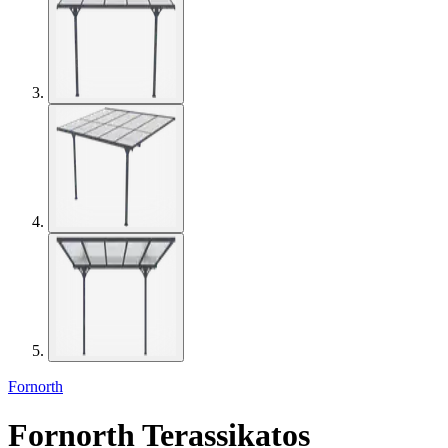
Fornorth
Fornorth Terassikatos