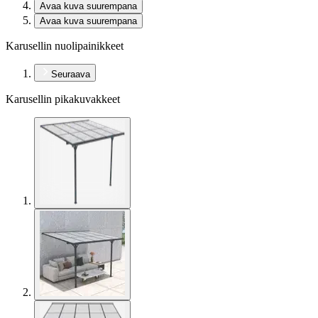
Avaa kuva suurempana
Avaa kuva suurempana
Karusellin nuolipainikkeet
Seuraava
Karusellin pikakuvakkeet