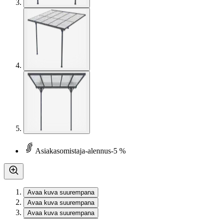
Asiakasomistaja-alennus
-5 %
Avaa kuva suurempana
Avaa kuva suurempana
Avaa kuva suurempana