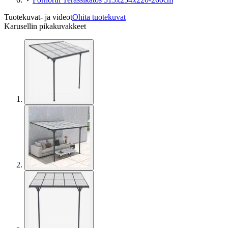
Tuotekuvat- ja videot
Ohita tuotekuvat
Karusellin pikakuvakkeet