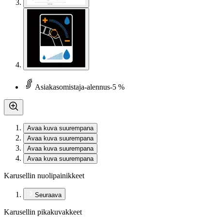
Asiakasomistaja-alennus
-5 %
Avaa kuva suurempana
Avaa kuva suurempana
Avaa kuva suurempana
Avaa kuva suurempana
Karusellin nuolipainikkeet
Seuraava
Karusellin pikakuvakkeet