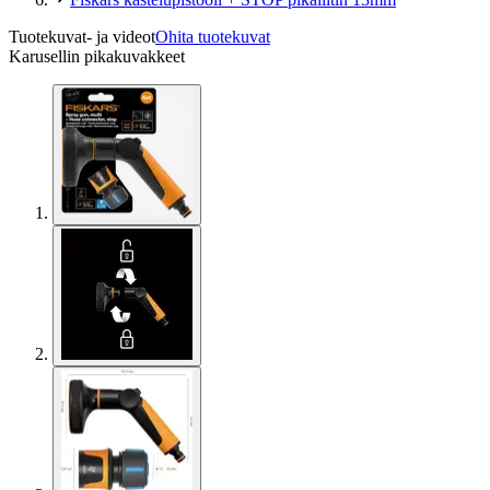
Tuotekuvat- ja videot
Ohita tuotekuvat
Karusellin pikakuvakkeet