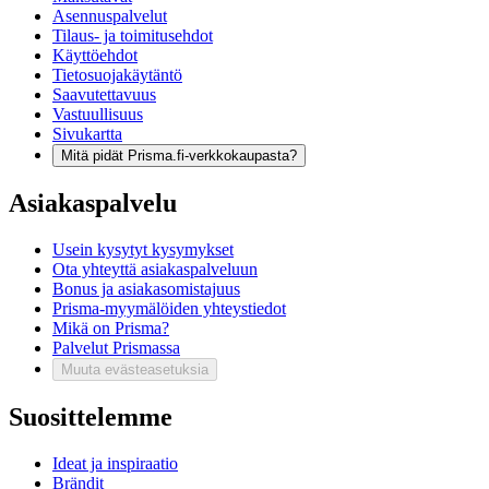
Asennuspalvelut
Tilaus- ja toimitusehdot
Käyttöehdot
Tietosuojakäytäntö
Saavutettavuus
Vastuullisuus
Sivukartta
Mitä pidät Prisma.fi-verkkokaupasta?
Asiakaspalvelu
Usein kysytyt kysymykset
Ota yhteyttä asiakaspalveluun
Bonus ja asiakasomistajuus
Prisma-myymälöiden yhteystiedot
Mikä on Prisma?
Palvelut Prismassa
Muuta evästeasetuksia
Suosittelemme
Ideat ja inspiraatio
Brändit