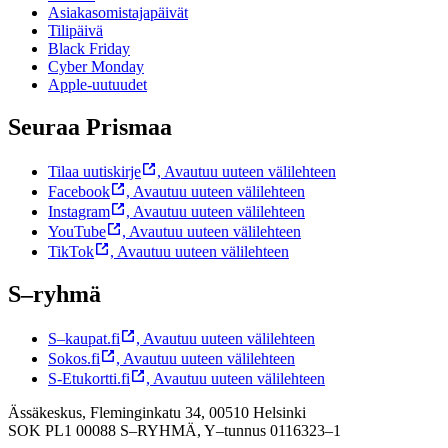
Asiakasomistajapäivät
Tilipäivä
Black Friday
Cyber Monday
Apple-uutuudet
Seuraa Prismaa
Tilaa uutiskirje
,
Avautuu uuteen välilehteen
Facebook
,
Avautuu uuteen välilehteen
Instagram
,
Avautuu uuteen välilehteen
YouTube
,
Avautuu uuteen välilehteen
TikTok
,
Avautuu uuteen välilehteen
S–ryhmä
S–kaupat.fi
,
Avautuu uuteen välilehteen
Sokos.fi
,
Avautuu uuteen välilehteen
S-Etukortti.fi
,
Avautuu uuteen välilehteen
Ässäkeskus, Fleminginkatu 34, 00510 Helsinki
SOK PL1 00088 S–RYHMÄ,
Y–tunnus 0116323–1