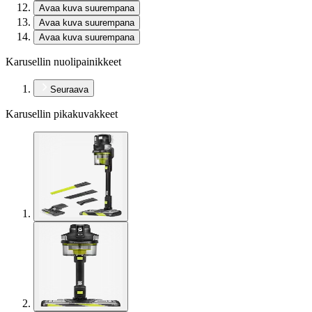
Avaa kuva suurempana
Avaa kuva suurempana
Avaa kuva suurempana
Karusellin nuolipainikkeet
Seuraava
Karusellin pikakuvakkeet