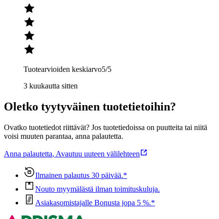
Tuotearvioiden keskiarvo
5
/5
3 kuukautta sitten
Oletko tyytyväinen tuotetietoihin?
Ovatko tuotetiedot riittävät? Jos tuotetiedoissa on puutteita tai niitä
voisi muuten parantaa, anna palautetta.
Anna palautetta
,
Avautuu uuteen välilehteen
Ilmainen palautus 30 päivää.*
Nouto myymälästä ilman toimituskuluja.
Asiakasomistajalle Bonusta jopa 5 %.*