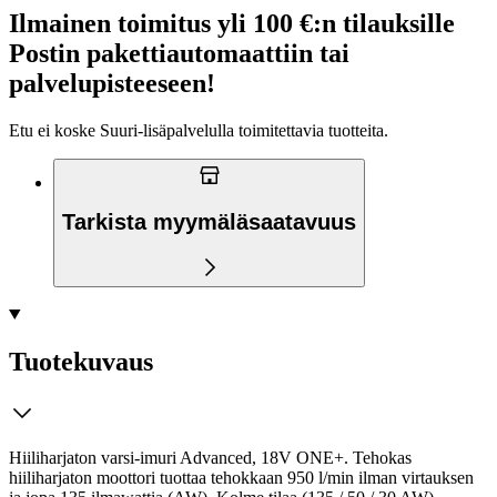
Ilmainen toimitus yli 100 €:n tilauksille
Postin pakettiautomaattiin tai
palvelupisteeseen!
Etu ei koske Suuri‑lisäpalvelulla toimitettavia tuotteita.
Tarkista myymäläsaatavuus
Tuotekuvaus
Hiiliharjaton varsi-imuri Advanced, 18V ONE+. Tehokas
hiiliharjaton moottori tuottaa tehokkaan 950 l/min ilman virtauksen