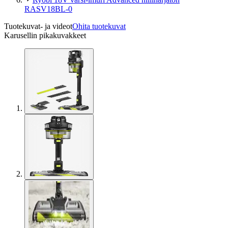
RASV18BL-0
Tuotekuvat- ja videot
Ohita tuotekuvat
Karusellin pikakuvakkeet