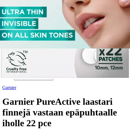
Garnier
Garnier PureActive laastari
finnejä vastaan epäpuhtaalle
iholle 22 pce