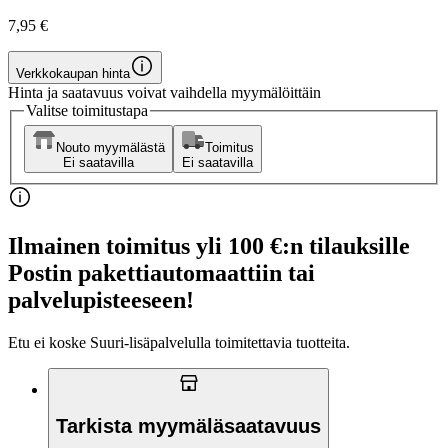
7,95 €
Verkkokaupan hinta
Hinta ja saatavuus voivat vaihdella myymälöittäin
Valitse toimitustapa
Nouto myymälästä
Toimitus
Ei saatavilla
Ei saatavilla
Ilmainen toimitus yli 100 €:n tilauksille
Postin pakettiautomaattiin tai
palvelupisteeseen!
Etu ei koske Suuri‑lisäpalvelulla toimitettavia tuotteita.
Tarkista myymäläsaatavuus