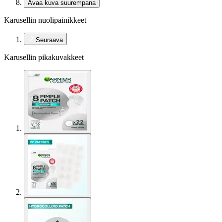
Avaa kuva suurempana
Karusellin nuolipainikkeet
Seuraava
Karusellin pikakuvakkeet