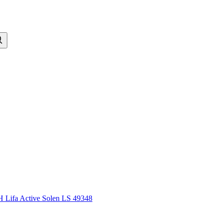
HH Lifa Active Solen LS 49348