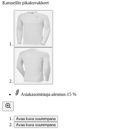
Karusellin pikakuvakkeet
Asiakasomistaja-alennus
-15 %
Avaa kuva suurempana
Avaa kuva suurempana