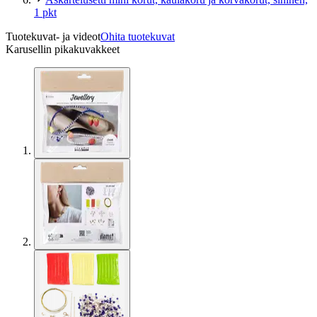
1 pkt
Tuotekuvat- ja videot
Ohita tuotekuvat
Karusellin pikakuvakkeet