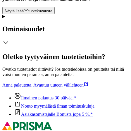
Näytä lisää
tuotekuvausta
Ominaisuudet
Oletko tyytyväinen tuotetietoihin?
Ovatko tuotetiedot riittävät? Jos tuotetiedoissa on puutteita tai niitä
voisi muuten parantaa, anna palautetta.
Anna palautetta
,
Avautuu uuteen välilehteen
Ilmainen palautus 30 päivää.*
Nouto myymälästä ilman toimituskuluja.
Asiakasomistajalle Bonusta jopa 5 %.*