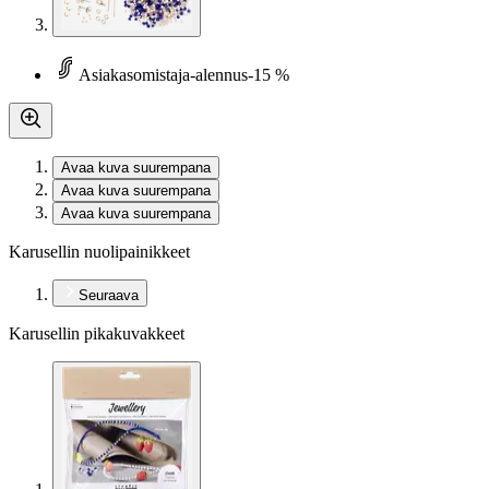
Asiakasomistaja-alennus
-15 %
Avaa kuva suurempana
Avaa kuva suurempana
Avaa kuva suurempana
Karusellin nuolipainikkeet
Seuraava
Karusellin pikakuvakkeet