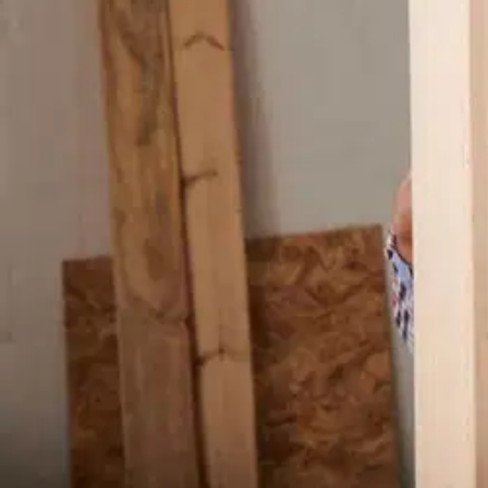
Avaa kuva suurempana
Avaa kuva suurempana
Avaa kuva suurempana
Avaa kuva suurempana
Avaa kuva suurempana
Avaa kuva suurempana
Avaa kuva suurempana
Karusellin nuolipainikkeet
Seuraava
Karusellin pikakuvakkeet