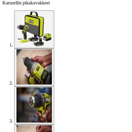
Karusellin pikakuvakkeet