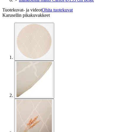
Tuotekuvat- ja videot
Ohita tuotekuvat
Karusellin pikakuvakkeet