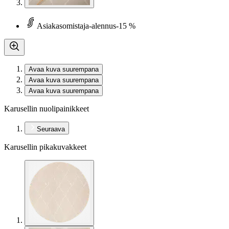
Asiakasomistaja-alennus
-15 %
Avaa kuva suurempana
Avaa kuva suurempana
Avaa kuva suurempana
Karusellin nuolipainikkeet
Seuraava
Karusellin pikakuvakkeet