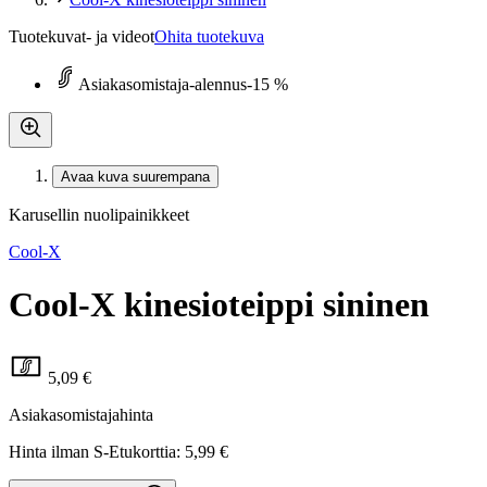
Tuotekuvat- ja videot
Ohita tuotekuva
Asiakasomistaja-alennus
-15 %
Avaa kuva suurempana
Karusellin nuolipainikkeet
Cool-X
Cool-X kinesioteippi sininen
5,09 €
Asiakasomistajahinta
Hinta ilman S-Etukorttia:
5,99 €