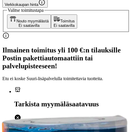
Verkkokaupan hinta
Valitse toimitustapa
Nouto myymälästä
Toimitus
Ei saatavilla
Ei saatavilla
Ilmainen toimitus yli 100 €:n tilauksille
Postin pakettiautomaattiin tai
palvelupisteeseen!
Etu ei koske Suuri‑lisäpalvelulla toimitettavia tuotteita.
Tarkista myymäläsaatavuus
Ei saatavilla