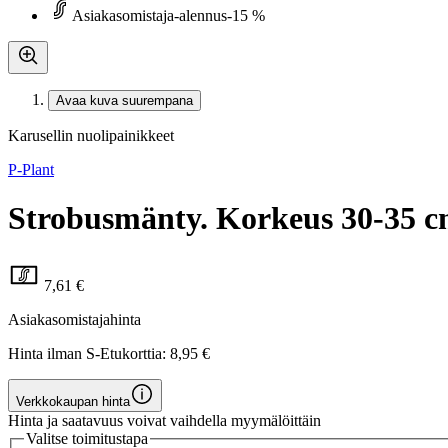
Asiakasomistaja-alennus
-15 %
Avaa kuva suurempana
Karusellin nuolipainikkeet
P-Plant
Strobusmänty. Korkeus 30-35 cm
7,61 €
Asiakasomistajahinta
Hinta ilman S-Etukorttia:
8,95 €
Verkkokaupan hinta
Hinta ja saatavuus voivat vaihdella myymälöittäin
Valitse toimitustapa